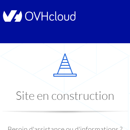
Site en construction
Besoin d'assistance ou d'informations ?